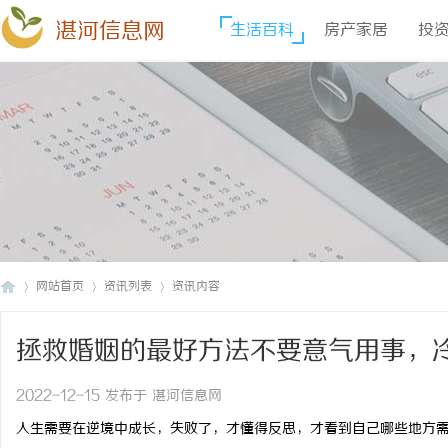
湛河信息网
生活百科
房产家居
投
网站首页
资讯列表
资讯内容
拯救婚姻的最好方法不要意气用事，
湛
›
›
›
2022-12-15 发布于 湛河信息网
人生需要在逆境中成长，失败了，才懂得反思，才看到自己哪些地方