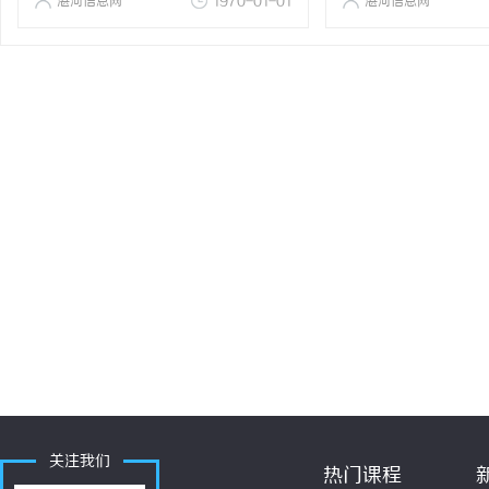
湛河信息网
1970-01-01
湛河信息网
关注我们
热门课程