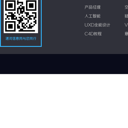
产品经理
人工智能
UXD全能设计
V
C4D教程
湛河信息网与您同行