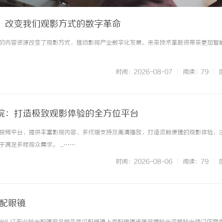
：改变我们观影方式的数字革命
的内容资源改变了观影方式，推动影视产业数字化发展。未来技术革新将带来更加智
时间：2026-08-07
|
阅读：79
|
院：打造极致观影体验的全方位平台
视频平台，提供丰富影视内容、多终端支持及高清播放，打造流畅便捷的观影体验，
满足多样观众需求。 ...……
时间：2026-08-06
|
阅读：79
|
海配眼镜