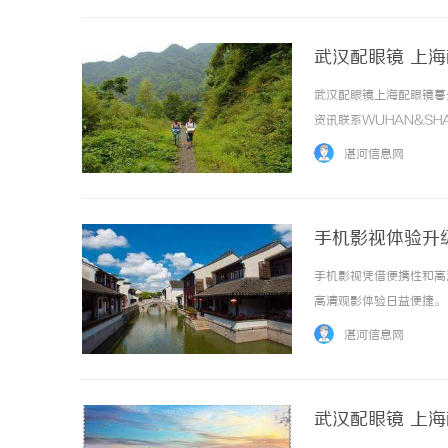
武汉配眼镜 上
武汉配眼镜上海配眼镜暮
资讯联系WUHAN&SHA
品牌，现于武汉与上海设
湛河信息网
惠，兼顾高专业度与高性价比..
手机影视体验升
手机影视凭借便携性和高
高清观影体验日益便捷。 .
湛河信息网
武汉配眼镜 上