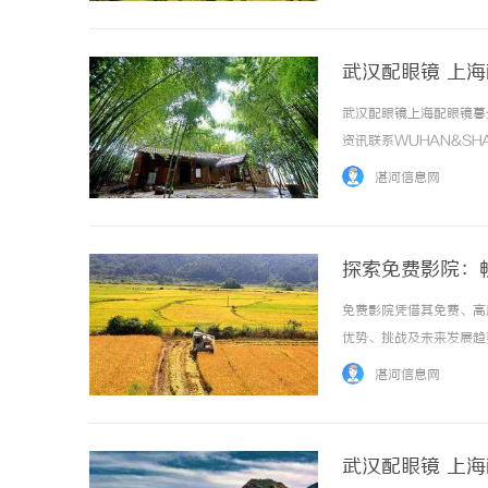
武汉配眼镜 上
武汉配眼镜上海配眼镜暮
资讯联系WUHAN&SHA
品牌，现于武汉与上海设
湛河信息网
惠，兼顾高专业度与高性价比..
探索免费影院：
免费影院凭借其免费、高
优势、挑战及未来发展趋势。
湛河信息网
武汉配眼镜 上