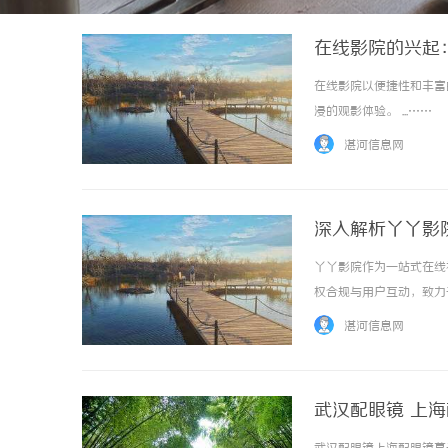
在线影院的兴起
在线影院以便捷性和丰富
浸的观影体验。 ...……
湛河信息网
深入解析丫丫影
丫丫影院作为一站式在线
权合规与用户互动，致力于
湛河信息网
武汉配眼镜 上