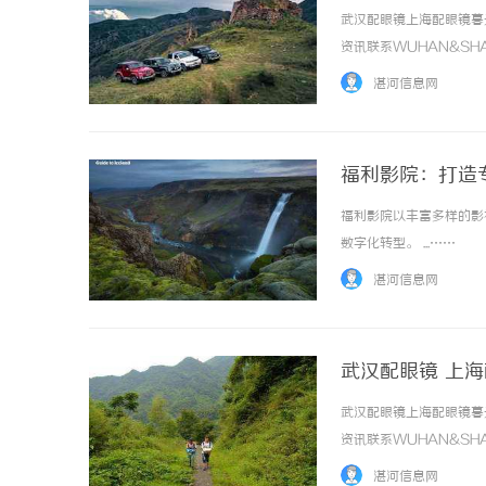
武汉配眼镜上海配眼镜暮
资讯联系WUHAN&SHA
品牌，现于武汉与上海设
湛河信息网
惠，兼顾高专业度与高性价比..
福利影院：打造
福利影院以丰富多样的影
数字化转型。 ...……
湛河信息网
武汉配眼镜 上
武汉配眼镜上海配眼镜暮
资讯联系WUHAN&SHA
品牌，现于武汉与上海设
湛河信息网