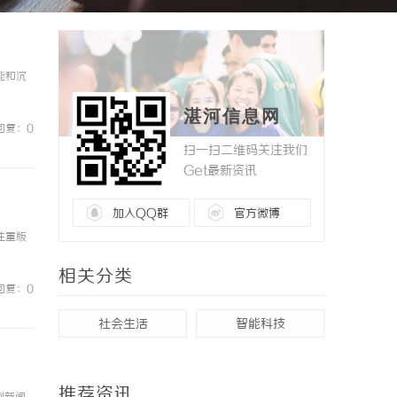
能和沉
湛河信息网
回复：0
扫一扫二维码关注我们
Get最新资讯
加入QQ群
官方微博
注重版
相关分类
回复：0
社会生活
智能科技
推荐资讯