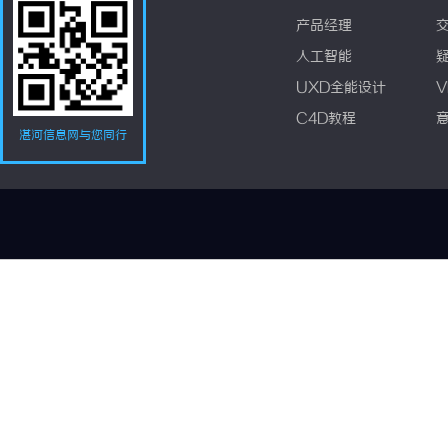
产品经理
人工智能
UXD全能设计
V
C4D教程
湛河信息网与您同行