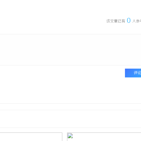
 上海配眼镜
武汉配眼镜 上海配眼镜
0
该文章已有
人参
评