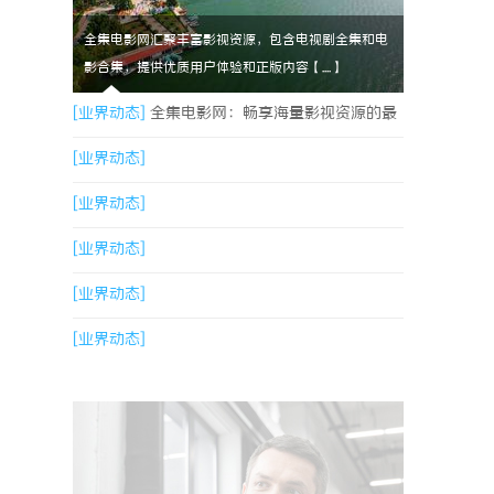
全集电影网汇聚丰富影视资源，包含电视剧全集和电
影合集，提供优质用户体验和正版内容【....】
[业界动态]
全集电影网：畅享海量影视资源的最
佳平台解析
[业界动态]
[业界动态]
[业界动态]
[业界动态]
[业界动态]