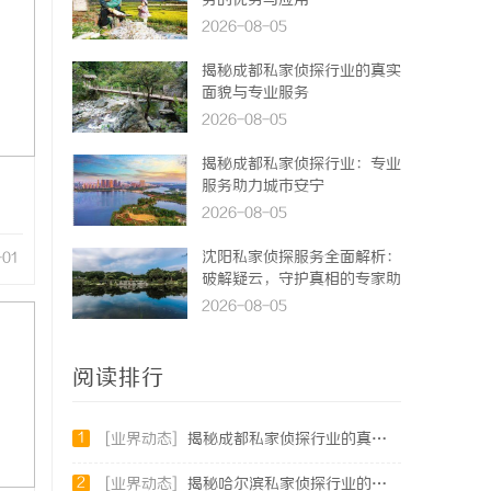
务的优势与应用
2026-08-05
揭秘成都私家侦探行业的真实
面貌与专业服务
2026-08-05
揭秘成都私家侦探行业：专业
服务助力城市安宁
2026-08-05
沈阳私家侦探服务全面解析：
-01
破解疑云，守护真相的专家助
力
2026-08-05
阅读排行
1
[业界动态]
揭秘成都私家侦探行业的真实面貌与专业服务
2
[业界动态]
揭秘哈尔滨私家侦探行业的现状与发展趋势