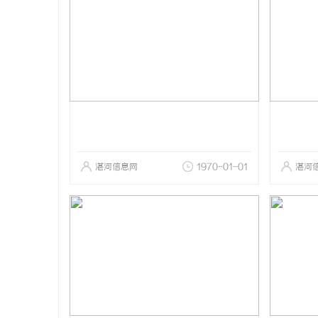
湛河信息网
1970-01-01
湛河