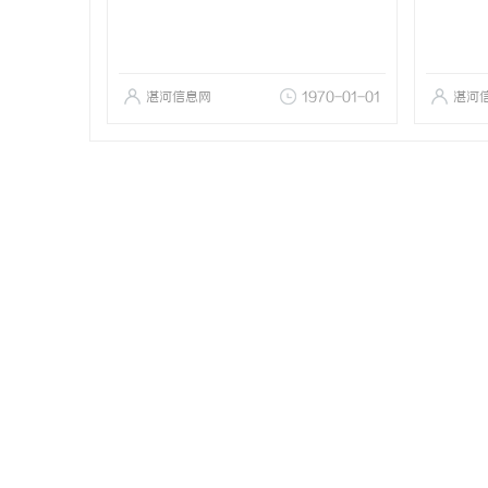
湛河信息网
1970-01-01
湛河