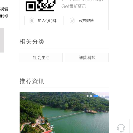
Get最新资讯
视爱
影视
加入QQ群
官方微博
相关分类
社会生活
智能科技
推荐资讯