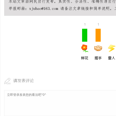
武汉配眼镜 上海配眼镜
息
1
1
鲜花
握手
雷人
网
请发表评论