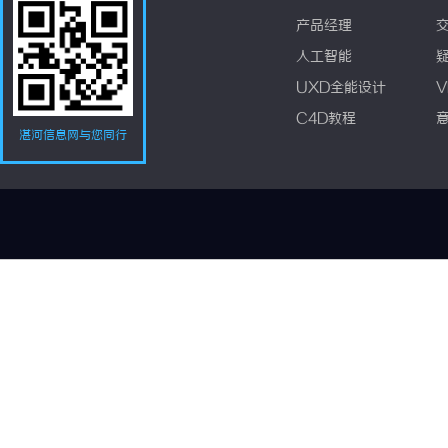
产品经理
人工智能
UXD全能设计
V
C4D教程
湛河信息网与您同行