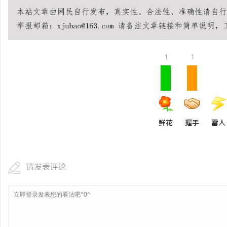
武汉配眼镜 上海配眼镜
息
1
1
鲜花
握手
雷人
网
请发表评论