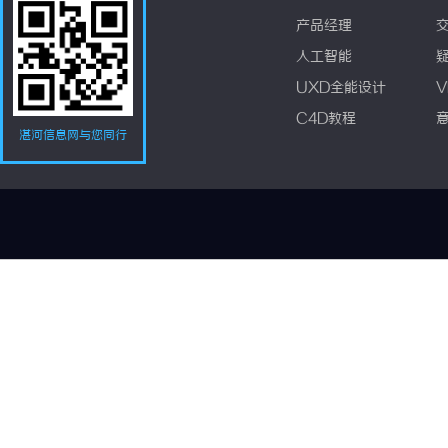
产品经理
人工智能
UXD全能设计
V
C4D教程
湛河信息网与您同行