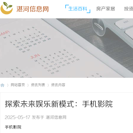
湛河信息网
生活百科
房产家居
投
网站首页
资讯列表
资讯内容
探索未来娱乐新模式：手机影院
湛
›
›
›
2025-05-17 发布于 湛河信息网
手机影院