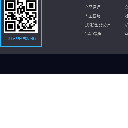
产品经理
人工智能
UXD全能设计
V
C4D教程
湛河信息网与您同行