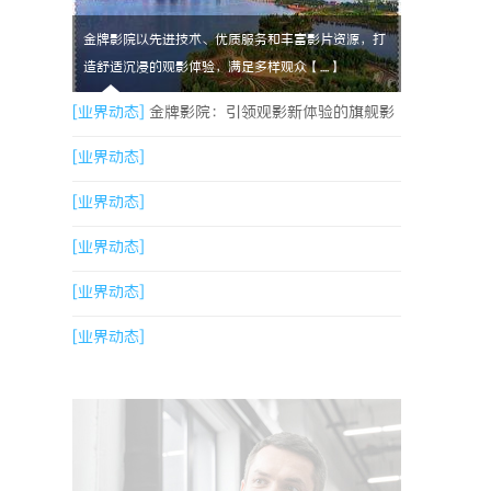
金牌影院以先进技术、优质服务和丰富影片资源，打
造舒适沉浸的观影体验，满足多样观众【....】
[业界动态]
金牌影院：引领观影新体验的旗舰影
院品牌
[业界动态]
[业界动态]
[业界动态]
[业界动态]
[业界动态]