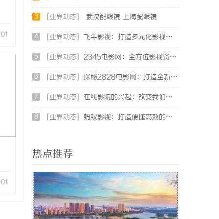
3
[业界动态]
武汉配眼镜 上海配眼镜
-01
4
[业界动态]
飞牛影视：打造多元化影视体验的全新视界
5
[业界动态]
2345电影网：全方位影视资源平台的魅力解析
6
[业界动态]
探秘2828电影网：打造全新观影体验的影视娱乐平台
7
[业界动态]
在线影院的兴起：改变我们观影方式的数字革命
8
[业界动态]
蚂蚁影视：打造便捷高效的在线视频观影新体验
热点推荐
-01