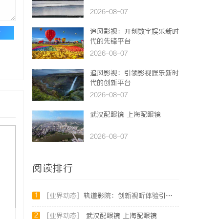
2026-08-07
追风影视：开创数字娱乐新时
论
代的先锋平台
2026-08-07
追风影视：引领影视娱乐新时
代的创新平台
2026-08-07
武汉配眼镜 上海配眼镜
2026-08-07
阅读排行
1
[业界动态]
轨道影院：创新视听体验引领未来娱乐新潮流
2
[业界动态]
武汉配眼镜 上海配眼镜