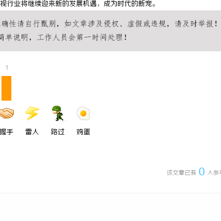
视行业将继续迎来新的发展机遇，成为时代的新宠。
眼镜 上海配眼镜
贝净 AC 国际医疗实验室，
全解析
1
握手
雷人
路过
鸡蛋
0
该文章已有
人参