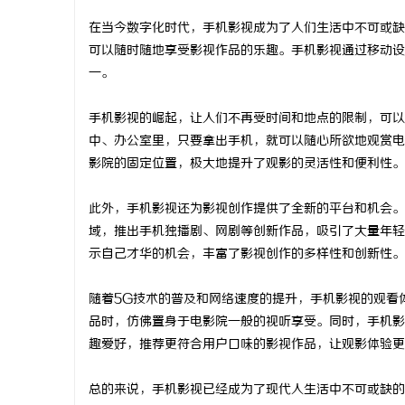
在当今数字化时代，手机影视成为了人们生活中不可或缺
可以随时随地享受影视作品的乐趣。手机影视通过移动设
一。
河
手机影视的崛起，让人们不再受时间和地点的限制，可以
中、办公室里，只要拿出手机，就可以随心所欲地观赏电
影院的固定位置，极大地提升了观影的灵活性和便利性。
此外，手机影视还为影视创作提供了全新的平台和机会。
域，推出手机独播剧、网剧等创新作品，吸引了大量年轻
示自己才华的机会，丰富了影视创作的多样性和创新性。
信
随着5G技术的普及和网络速度的提升，手机影视的观看
品时，仿佛置身于电影院一般的视听享受。同时，手机影
趣爱好，推荐更符合用户口味的影视作品，让观影体验更
总的来说，手机影视已经成为了现代人生活中不可或缺的