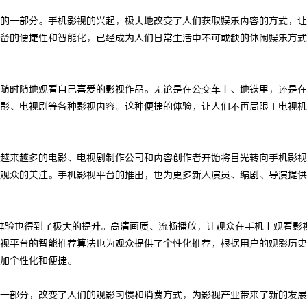
的一部分。手机影视的兴起，极大地改变了人们获取娱乐内容的方式，让
备的便捷性和智能化，已经成为人们日常生活中不可或缺的休闲娱乐方式
随时随地观看自己喜爱的影视作品。无论是在公交车上、地铁里，还是在
影、电视剧等各种影视内容。这种便捷的体验，让人们不再局限于电视机
越来越多的电影、电视剧制作公司和内容创作者开始将目光转向手机影视
观众的关注。手机影视平台的推出，也为更多新人演员、编剧、导演提供
体验也得到了极大的提升。高清画质、流畅播放，让观众在手机上观看影
视平台的智能推荐算法也为观众提供了个性化推荐，根据用户的观影历史
加个性化和便捷。
一部分，改变了人们的观影习惯和消费方式，为影视产业带来了新的发展