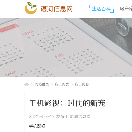
湛河信息网
生活百科
房产
网站首页
资讯列表
资讯内容
手机影视：时代的新宠
湛
›
›
›
2025-06-13 发布于 湛河信息网
手机影视