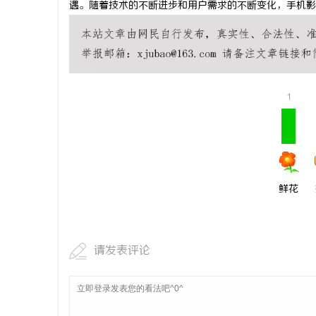
遇。随着技术的不断进步和用户需求的不断变化，手机影
武汉配眼镜 上海配眼镜
武汉配
息
1
鲜花
网
请发表评论