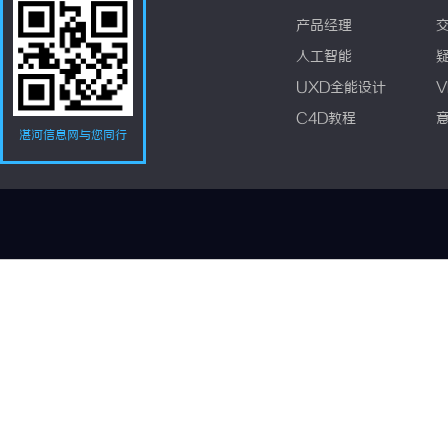
产品经理
人工智能
UXD全能设计
V
C4D教程
湛河信息网与您同行