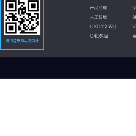
产品经理
人工智能
UXD全能设计
V
C4D教程
湛河信息网与您同行