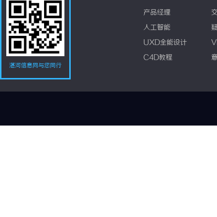
产品经理
人工智能
UXD全能设计
V
C4D教程
湛河信息网与您同行