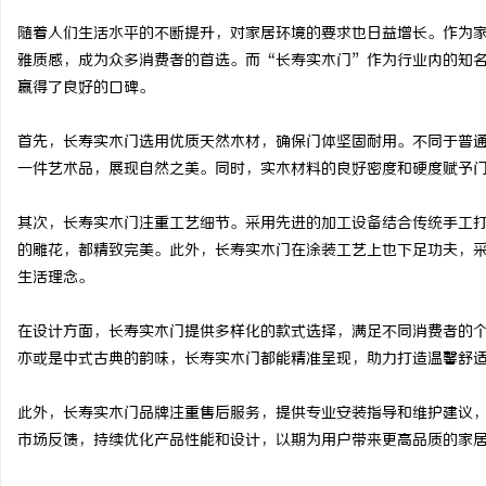
随着人们生活水平的不断提升，对家居环境的要求也日益增长。作为
雅质感，成为众多消费者的首选。而“长寿实木门”作为行业内的知
赢得了良好的口碑。
河
首先，长寿实木门选用优质天然木材，确保门体坚固耐用。不同于普
一件艺术品，展现自然之美。同时，实木材料的良好密度和硬度赋予
其次，长寿实木门注重工艺细节。采用先进的加工设备结合传统手工
的雕花，都精致完美。此外，长寿实木门在涂装工艺上也下足功夫，
生活理念。
在设计方面，长寿实木门提供多样化的款式选择，满足不同消费者的
信
亦或是中式古典的韵味，长寿实木门都能精准呈现，助力打造温馨舒
此外，长寿实木门品牌注重售后服务，提供专业安装指导和维护建议
市场反馈，持续优化产品性能和设计，以期为用户带来更高品质的家