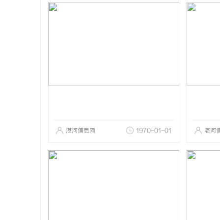
湛河信息网
1970-01-01
湛河