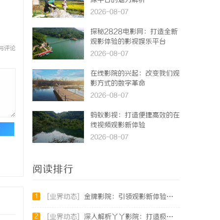
源平台的魅力解析
2026-08-07
探秘2828电影网：打造全新
观影体验的影视娱乐平台
与评论
2026-08-07
在线影院的兴起：改变我们观
影方式的数字革命
2026-08-07
蚂蚁影视：打造便捷高效的在
线视频观影新体验
论
2026-08-07
阅读排行
1
[业界动态]
金牌影院：引领观影新体验的旗舰影院品牌
2
[业界动态]
深入解析丫丫影院：打造极致观影体验的全方位平台