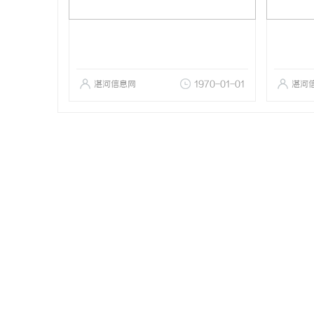
湛河信息网
1970-01-01
湛河