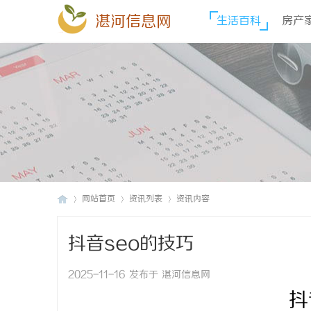
湛河信息网
生活百科
房产
网站首页
资讯列表
资讯内容
抖音seo的技巧
湛
›
›
›
2025-11-16 发布于 湛河信息网
抖