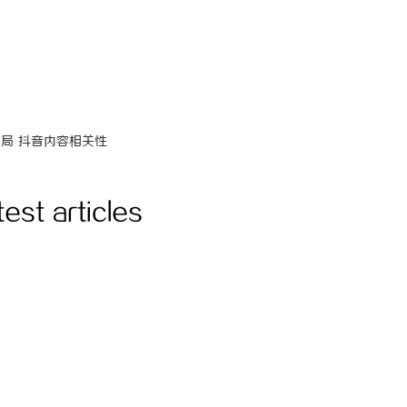
5-11-15 21:39:54
onclick：
6
布局
抖音内容相关性
test articles