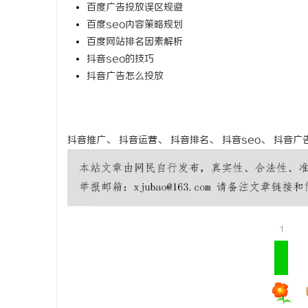
百度广告投放误区规避
追风影视：
百度seo内容策略规划
百度网站排名因素解析
息
抖音seo的技巧
抖音广告怎么投放
抖音推广
、
抖音运营
、
抖音排名
、
抖音seo
、
抖音广
网
1