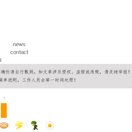
开创数字娱乐新时代的先锋平台
追风影视：引领影视娱乐新时代的创
news
contact
告
1