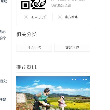
，帮助
Get最新资讯
加入QQ群
官方微博
受到心
相关分类
的个
社会生活
智能科技
推荐资讯
在独处
注整