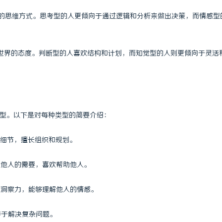
 上海配眼镜
飞牛影视：打造多元化影视体验的全
策时的思维方式。思考型的人更倾向于通过逻辑和分析来做出决策，而情感型
部世界的态度。判断型的人喜欢结构和计划，而知觉型的人则更倾向于灵活
类型。以下是对每种类型的简要介绍：
注重细节，擅长组织和规划。
关注他人的需要，喜欢帮助他人。
富有洞察力，能够理解他人的情感。
，善于解决复杂问题。