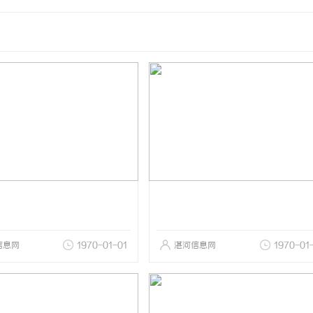
信息网
1970-01-01
湛河信息网
1970-01