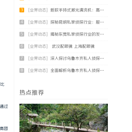
3
[业界动态]
新款手持式激光清洗机：高效清洁的新时代
4
[业界动态]
探秘昆明私家侦探行业：服务、优势与法律守护
5
[业界动态]
揭秘东莞私家侦探行业的发展与服务价值
6
[业界动态]
武汉配眼镜 上海配眼镜
7
[业界动态]
深入探讨乌鲁木齐私人侦探行业的现状与发展趋势
8
[业界动态]
全面解析乌鲁木齐私人侦探服务的优势与应用
。比
热点推荐
以通过
提高团