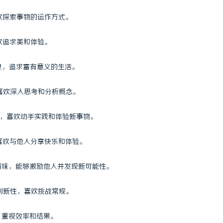
喜欢探索事物的运作方式。
喜欢追求美和体验。
善良，追求富有意义的生活。
，喜欢深入思考和分析概念。
冒险，喜欢动手实践和体验新事物。
，喜欢与他人分享快乐和体验。
有人情味，能够激励他人并发现新可能性。
有创新性，喜欢挑战常规。
断，重视效率和结果。