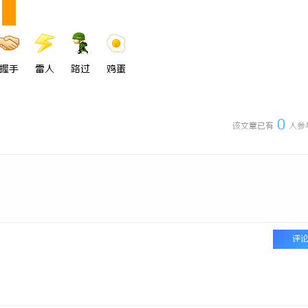
握手
雷人
路过
鸡蛋
0
该文章已有
人参
评