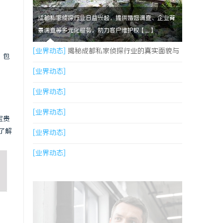
成都私家侦探行业日益兴起，提供婚姻调查、企业背
景调查等多元化服务，助力客户维护权【....】
[业界动态]
揭秘成都私家侦探行业的真实面貌与
，包
专业服务
[业界动态]
[业界动态]
[业界动态]
宝贵
了解
[业界动态]
[业界动态]