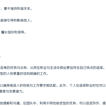
负责，善于维持和谐关系。
情，能够引导和影响他人。
断，擅长组织和领导。
。
别出自身的优势与劣势，从而在职业与生活中做出更加符合自己特点的选择
型的人则更喜欢结构明确的工作。
试，以确保候选人的性格与工作要求相匹配。此外，个人在选择职业时也可
满意度与发展潜力。
更好地理解和沟通。在团队中，利用不同性格类型的优势，可以促进协作，