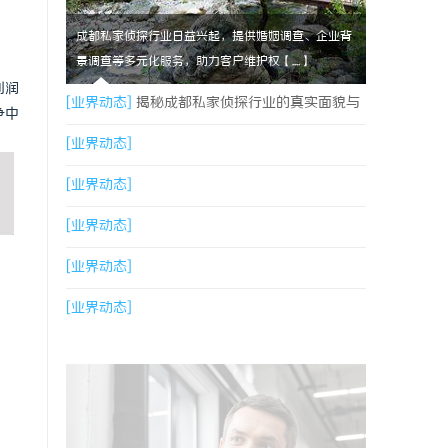
成都私家侦探行业日益兴起，提供婚姻调查、企业背
景调查等多元化服务，助力客户维护权【....】
利润
[业界动态]
揭秘成都私家侦探行业的真实面貌与
争中
专业服务
[业界动态]
[业界动态]
[业界动态]
[业界动态]
[业界动态]