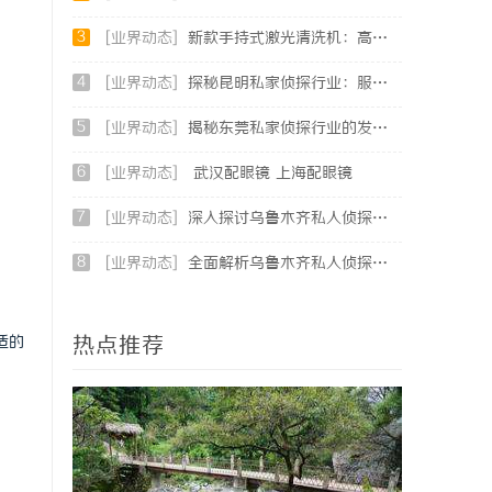
3
[业界动态]
新款手持式激光清洗机：高效清洁的新时代
4
[业界动态]
探秘昆明私家侦探行业：服务、优势与法律守护
5
[业界动态]
揭秘东莞私家侦探行业的发展与服务价值
6
[业界动态]
武汉配眼镜 上海配眼镜
7
[业界动态]
深入探讨乌鲁木齐私人侦探行业的现状与发展趋势
8
[业界动态]
全面解析乌鲁木齐私人侦探服务的优势与应用
热点推荐
适的