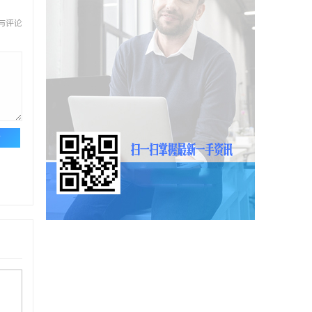
与评论
论