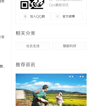
格
究
Get最新资讯
加入QQ群
官方微博
。
相关分类
企业
社会生活
智能科技
推荐资讯
参数，