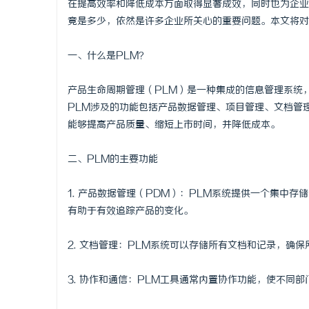
在提高效率和降低成本方面取得显著成效，同时也为企业
竟是多少，依然是许多企业所关心的重要问题。本文将对
一、什么是PLM？
河
产品生命周期管理（PLM）是一种集成的信息管理系统
PLM涉及的功能包括产品数据管理、项目管理、文档管
能够提高产品质量、缩短上市时间，并降低成本。
二、PLM的主要功能
1. 产品数据管理（PDM）：PLM系统提供一个集中
有助于有效追踪产品的变化。
信
2. 文档管理：PLM系统可以存储所有文档和记录，确
3. 协作和通信：PLM工具通常内置协作功能，使不同