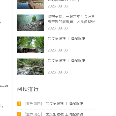
观影体验的全方位平台
2026-08-06
温婉灵动，一眼万年！久匠量
。
身定制的眉眼唇，才是你整张
脸的点睛之笔！淡颜系女生的
2026-08-06
气质加分项
武汉配眼镜 上海配眼镜
2026-08-06
武汉配眼镜 上海配眼镜
2026-08-06
是一些
阅读排行
1
[业界动态]
武汉配眼镜 上海配眼镜
率。
2
[业界动态]
武汉配眼镜 上海配眼镜