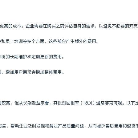
着更高的成本。企业需要在购买之前评估自身的需求，以避免不必要的开支
迁移和员工培训等多个方面，这些都会产生额外的费用。
系统的长期维护和定期更新的费用。
的，增加用户通常会增加整体费用。
对较高，但从长期效益来看，其投资回报率（ROI）通常非常可观。以下
和报告，帮助企业及时发现和解决产品质量问题，从而减少售后费用和退货