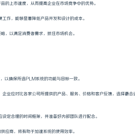
快产品的上市速度，从而提高企业在市场竞争中的优势。
重复工作，能够显著降低产品开发和设计的成本。
策略，以满足消费者需求，抓住市场机会。
求，以确保所选PLM系统的功能与目标一致。
择。企业应对比各家公司所提供的产品、服务、价格和客户反馈，选择最合
业应设定合理的时间框架，并准备好内部团队进行配合。
的供应商，将有助于加速系统的使用效率。