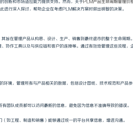
的创新和市场适应能力提供支持。然而，关于
PLM产品生命周期管理价
此进行深入探讨，帮助企业在考虑PLM解决方案时做出明智的决策。
，其旨在管理产品从构思、设计、生产、销售到最终退市的整个生命周期
理、协作工具以及与供应链和客户的连接等。通过有效地管理这些流程，
存储的环境，管理所有与产品相关的数据，包括设计图纸、技术规范和产品
保所有团队成员都可以访问最新的信息，避免因为信息不准确导致的错误。
部门（如工程、制造和销售）能够通过统一的平台共享信息，增进沟通。