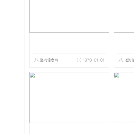
湛河信息网
1970-01-01
湛河