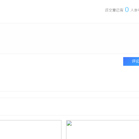
0
该文章已有
人参
评