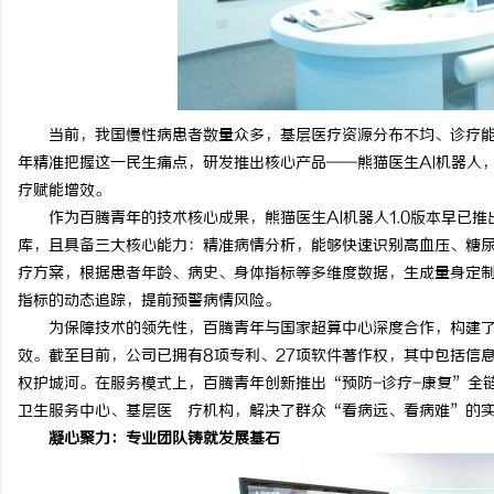
当前，我国慢性病患者数量众多，基层医疗资源分布不均、诊疗能
年精准把握这一民生痛点，研发推出核心产品——熊猫医生AI机器人
疗赋能增效。
作为百腾青年的技术核心成果，熊猫医生AI机器人1.0版本早已推出
库，且具备三大核心能力：精准病情分析，能够快速识别高血压、糖
疗方案，根据患者年龄、病史、身体指标等多维度数据，生成量身定
指标的动态追踪，提前预警病情风险。
为保障技术的领先性，百腾青年与国家超算中心深度合作，构建了“
效。截至目前，公司已拥有8项专利、27项软件著作权，其中包括信
权护城河。在服务模式上，百腾青年创新推出“预防-诊疗-康复”全
卫生服务中心、基层医 疗机构，解决了群众“看病远、看病难”的
凝心聚力：专业团队铸就发展基石