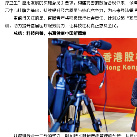
疗卫生”应用发展的实施意见》要求，构建完善的数据合规体系，保
示中心挂牌为基础，持续提升经营质量与核心竞争力，为未来登陆香
更值得关注的是，百腾青年将积极践行社会责任，计划发起“基层医
训，助力提升基层医疗服务能力，让科技红利真正惠及全民。
总结：科技向善，书写健康中国新篇章
从深耕行业十二载的坚守，到AI技术赋能慢病管理的创新；从核心