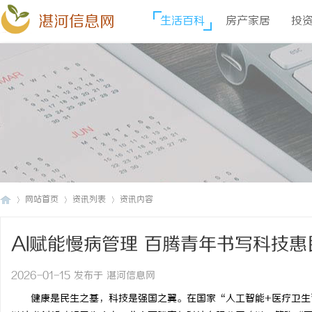
湛河信息网
生活百科
房产家居
投
网站首页
资讯列表
资讯内容
AI赋能慢病管理 百腾青年书写科技
湛
›
›
›
2026-01-15 发布于 湛河信息网
健康是民生之基，科技是强国之翼。在国家“人工智能+医疗卫生