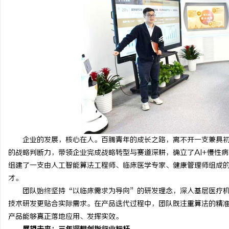
企业的发展，核心在人。百腾青年的成长之路，离不开一支兼具初
的战略判断力，带领企业完成战略转型与赛道深耕，确立了AI+慢性
组建了一支由人工智能算法工程师、临床医学专家、健康管理师组成
才。
团队始终坚持“以临床需求为导向”的研发理念，深入基层医疗机
技术研发更贴合实际需求。在产品迭代过程中，团队既注重算法的精
产品能够真正落地应用、发挥实效。