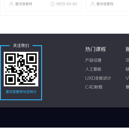
湛河信息网
1970-01-01
湛河信息网
关注我们
热门课程
产品经理
人工智能
UXD全能设计
V
C4D教程
湛河信息网与您同行