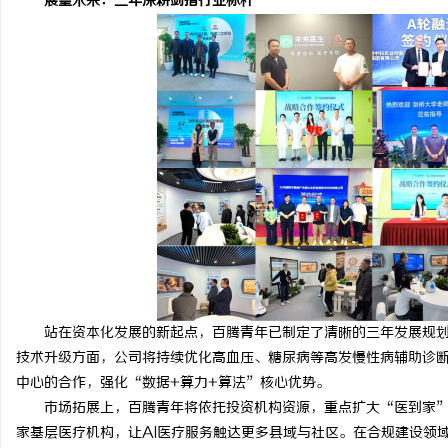
展望未来：三年深耕剑指行业标杆
站在资本化发展的新起点，百腾青年已制定了清晰的三年发展规划，
技术升级方面，公司将持续优化高血压、糖尿病等高发慢性病辅助诊断
中心的合作，强化“数据+算力+算法”核心优势。
市场拓展上，百腾青年将依托投资机构资源，重点扩大“医到家”服
家基层医疗机构，让AI医疗服务触达更多县域与社区。在合规建设领