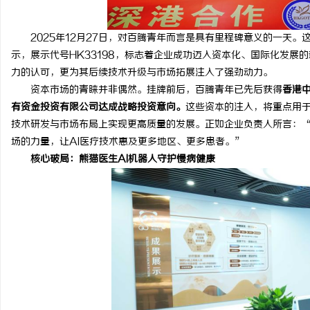
2025年12月27日，对百腾青年而言是具有里程碑意义的一天。
示，展示代号HK33198，标志着企业成功迈入资本化、国际化发展
力的认可，更为其后续技术升级与市场拓展注入了强劲动力。
资本市场的青睐并非偶然。挂牌前后，百腾青年已先后获得
香港
有资金投资有限公司达成战略投资意向。
这些资本的注入，将重点用于
技术研发与市场布局上实现更高质量的发展。正如企业负责人所言：
场的力量，让AI医疗技术惠及更多地区、更多患者。”
核心破局：熊猫医生AI机器人守护慢病健康