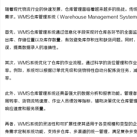
随着现代物流行业的快速发展，仓库管理面临着越来越多的挑战。传
需求。WMS仓库管理系统（Warehouse Management S
首先，WMS仓库管理系统通过信息化手段实现对仓库各环节的全面
河
出库、存储位置以及库存数量，有效避免库存积压和缺货问题。同时，
误，提高数据录入的准确性。
其次，WMS系统优化了仓库的作业流程。通过科学的货位管理和作
率。例如，系统可以根据订单优先级和货物特性自动分配拣货任务，
率。
此外，WMS仓库管理系统还具备强大的数据分析和报表功能。管理
信
周转率、货物流转速度、作业人员绩效等指标，辅助决策优化仓库管
响应速度和服务质量。
再者，WMS系统的灵活性和可扩展性使其适用于各类规模和类型的
身需求定制系统功能，支持多仓库、多渠道的统一管理，满足复杂多