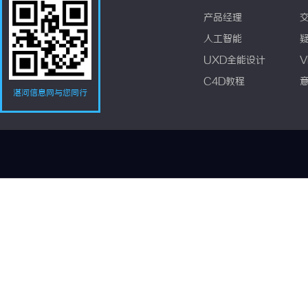
产品经理
人工智能
UXD全能设计
V
C4D教程
湛河信息网与您同行