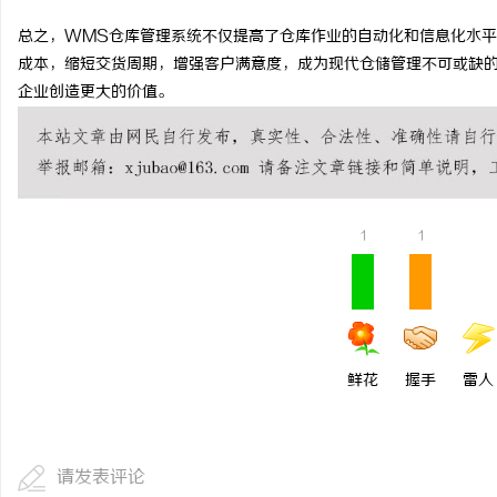
不买SEM广告、不发天
总之，WMS仓库管理系统不仅提高了仓库作业的自动化和信息化水
成本，缩短交货周期，增强客户满意度，成为现代仓储管理不可或缺
小企业怎么靠GEO让AI
息
企业创造更大的价值。
1
1
网
鲜花
握手
雷人
请发表评论