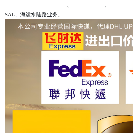
际快递公司
FedEx国际快递
、
DHL国际快递
、
UPS国际
SAL、海运水陆路业务。
河
信