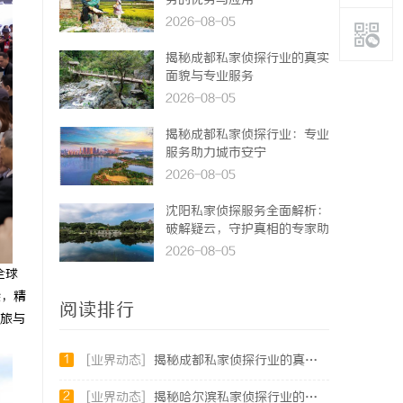
务的优势与应用
2026-08-05
揭秘成都私家侦探行业的真实
面貌与专业服务
2026-08-05
揭秘成都私家侦探行业：专业
服务助力城市安宁
2026-08-05
沈阳私家侦探服务全面解析：
破解疑云，守护真相的专家助
力
2026-08-05
全球
梁，精
阅读排行
文旅与
1
[业界动态]
揭秘成都私家侦探行业的真实面貌与专业服务
2
[业界动态]
揭秘哈尔滨私家侦探行业的现状与发展趋势