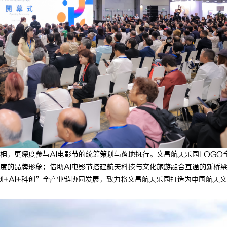
相，更深度参与AI电影节的统筹策划与落地执行。文昌航天乐园LOGO
度的品牌形象；借助AI电影节搭建航天科技与文化旅游融合互通的新桥
创+AI+科创”全产业链协同发展，致力将文昌航天乐园打造为中国航天