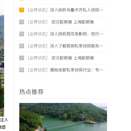
3
[业界动态]
深入剖析乌鲁木齐私人侦探行业的发展与应用现状
4
[业界动态]
武汉配眼镜 上海配眼镜
5
[业界动态]
深入探析西瓜电影网：现代影视资源平台的变革与机遇
6
[业界动态]
深入了解昆明私家侦探服务的重要性与选择指南
7
[业界动态]
武汉配眼镜 上海配眼镜
8
[业界动态]
揭秘成都私家侦探行业：专业服务与法律边界详解
热点推荐
注入
集团