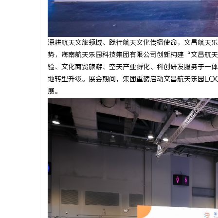
武汉配眼镜 上海配眼镜
新款手持式
息
深耕航天文旅领域、践行航天文化传播使命，文昌航天乐
势，海南航天乐园科技集团有限公司创新构建“文昌航天
验、文化商贸旅游、空天产业孵化、科创研发服务于一体
地转型升级。展会期间，集团重磅启动文昌航天乐园LO
展。
网