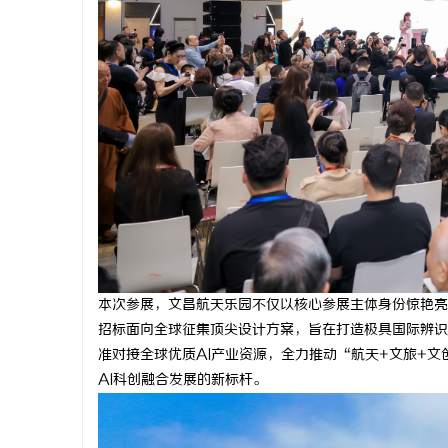
本次参展，文昌航天乐园不仅以核心参展主体身份惊艳亮
招标面向全球征集顶尖设计方案，旨在打造极具国际辨识
准对接全球优质AI产业资源，全力推动“航天+文旅+文
AI科创融合发展的新标杆。