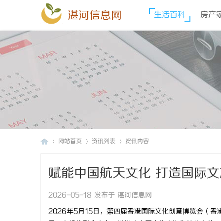
湛河信息网
生活百科
房产
网站首页
资讯列表
资讯内容
赋能中国航天文化 打造国际文
湛
›
›
›
会 启动 LOGO 全球发布
2026-05-18 发布于 湛河信息网
2026年5月15日，第四届香港国际文化创意博览会（