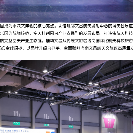
激光清洗机：高效清洁的新时代
探秘昆明私家侦探行业：服务、优势
护
园成为本次文博会的核心亮点。凭借毗邻文昌航天发射中心的得天独厚区
乐园为航旅核心、空天科创园为产业支撑”的发展布局，打造集航天科技
的完整空天产业生态链，推动文昌从传统文旅区域向国际化航天科技旅游
GO全球招标，以品牌升级为抓手，全面赋能海南文昌航天文旅区高质量