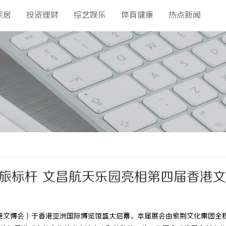
家居
投资理财
综艺娱乐
体育健康
热点新闻
旅标杆 文昌航天乐园亮相第四届香港
香港文博会）于香港亚洲国际博览馆盛大启幕。本届展会由紫荆文化集团全