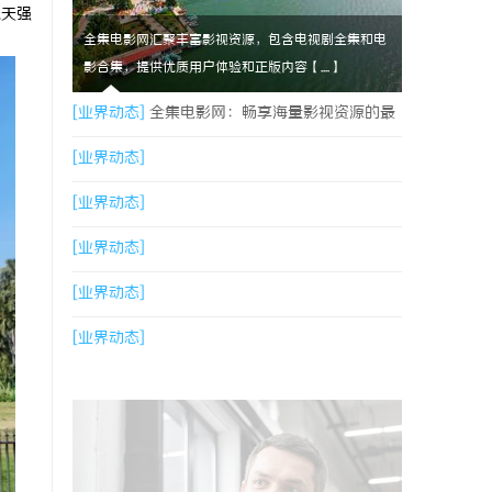
航天强
全集电影网汇聚丰富影视资源，包含电视剧全集和电
影合集，提供优质用户体验和正版内容【....】
[业界动态]
全集电影网：畅享海量影视资源的最
佳平台解析
[业界动态]
[业界动态]
[业界动态]
[业界动态]
[业界动态]