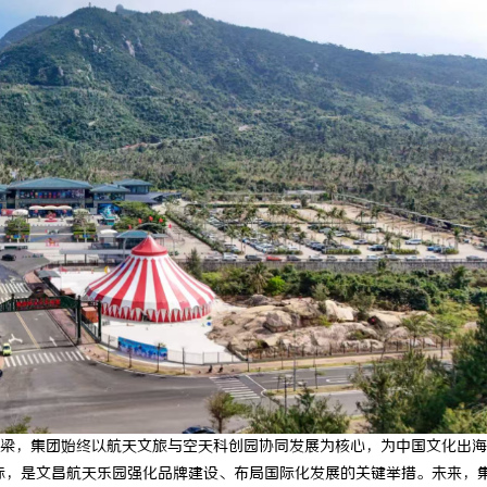
梁，集团始终以航天文旅与空天科创园协同发展为核心，为中国文化出海
标，是文昌航天乐园强化品牌建设、布局国际化发展的关键举措。未来，