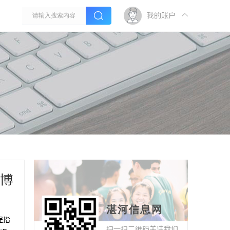
我的账户
文博
湛河信息网
程指
扫一扫二维码关注我们