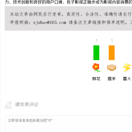
力、技术创新和良好的用户口碑，包子影视正稳步成为影视内容消费
贝净 AC 国际医疗实验
全解析
息
1
1
鲜花
握手
雷人
网
请发表评论