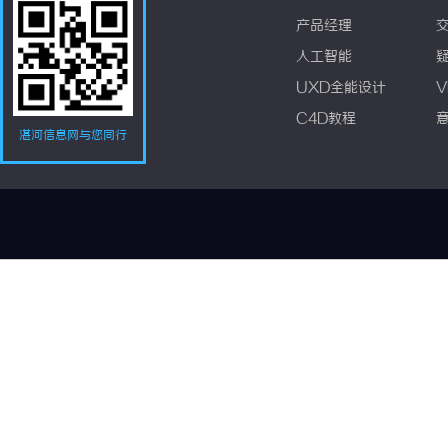
产品经理
人工智能
UXD全能设计
V
C4D教程
湛河信息网与您同行