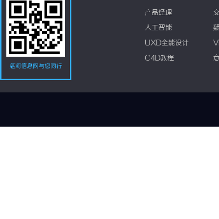
产品经理
人工智能
UXD全能设计
V
C4D教程
湛河信息网与您同行