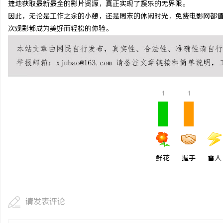
捷地获取最新最全的影片资源，真正实现了娱乐的无界限。
自动定位平衡机厂家引领
因此，无论是工作之余的小憩，还是周末的休闲时光，免费电影网都
次观影都成为美好而轻松的体验。
势
息
1
1
网
鲜花
握手
雷人
请发表评论