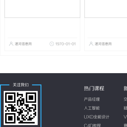
湛河信息网
1970-01-01
湛河信息网
关注我们
热门课程
产品经理
人工智能
UXD全能设计
V
C4D教程