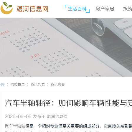
湛河信息网
生活百科
房产家居
投
网站首页
资讯列表
资讯内容
汽车半轴轴径：如何影响车辆性能与
湛
›
›
›
2026-06-06 发布于 湛河信息网
汽车半轴轴径
是一个相对专业但至关重要的组成部分，它直接关系到