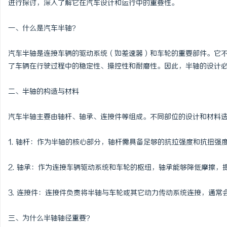
进行探讨，深入了解它在汽车设计和运行中的重要性。
一、什么是汽车半轴？
汽车半轴是连接车辆的驱动系统（如差速器）和车轮的重要部件。它
河
了车辆在行驶过程中的稳定性、操控性和耐磨性。因此，半轴的设计
二、半轴的构造与材料
汽车半轴主要由轴杆、轴承、连接件等组成。不同部位的设计和材料
1. 轴杆：作为半轴的核心部分，轴杆需具备足够的抗拉强度和抗扭
信
2. 轴承：作为连接车辆驱动系统和车轮的枢纽，轴承能够降低摩擦
3. 连接件：连接件负责将半轴与车轮或其它动力传动系统连接，通
三、为什么半轴轴径重要？