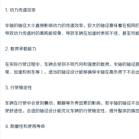
武汉配眼镜 上海配眼镜
1. 动力传递效率
息
半轴的轴径大小直接影响动力的传递效率。较大的轴径意味着在相同
导致动力传递时的高耗能现象，导致车辆在加速时表现不佳，甚至可
2. 载荷承载能力
在实际行驶过程中，车辆会受到不同方向和强度的载荷。半轴的轴径
弯、加速和刹车等）。适当的轴径设计能够确保半轴在高负荷下不会
网
3. 行驶稳定性
车辆在行驶中会受到震动、颠簸等外界因素的影响。若半轴的轴径不
驶舒适性。合适的轴径设计能优化车辆的行驶稳定性，提升整体的操
4. 耐磨性和使用寿命