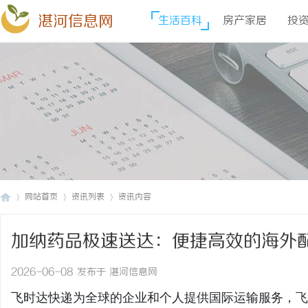
湛河信息网
生活百科
房产家居
投
网站首页
资讯列表
资讯内容
加纳药品极速送达：便捷高效的海外
湛
›
›
›
递官网
2026-06-08 发布于 湛河信息网
飞时达快递为全球的企业和个人提供国际运输服务，
飞