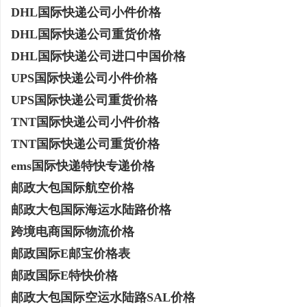
DHL国际快递公司小件价格
武汉配眼镜 上海配眼镜
飞牛影视：打造多元化影
DHL国际快递公司重货价格
息
DHL国际快递公司进口中国价格
UPS国际快递公司小件价格
UPS国际快递公司重货价格
TNT国际快递公司小件价格
TNT国际快递公司重货价格
ems国际快递特快专递价格
邮政大包国际航空价格
网
邮政大包国际海运水陆路价格
跨境电商国际物流价格
邮政国际E邮宝价格表
邮政国际E特快价格
邮政大包国际空运水陆路SAL价格