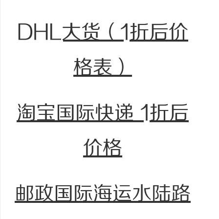
DHL大货（1折后价
格表）
淘宝国际快递 1折后
价格
邮政国际海运水陆路