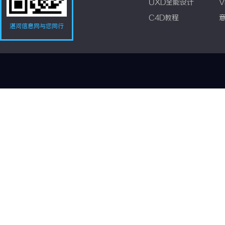
UXD全能设计
V
C4D教程
湛河信息网与您同行