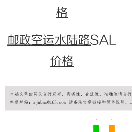
格
邮政空运水陆路SAL
价格
1
1