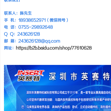
联系我们
联系人：陈先生
息
手 机：18938652971（微信同号）
电 话：0755-29892648
Q Q：243626128
邮 箱：243626128@qq.com
网址：
https://b2b.baidu.com/shop/77610628
网