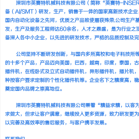
深圳市英赛特机械科技有限公司（简称“英赛特-INSER
备（AI/SMT）研发，生产，销售于一体的国家高新技术企
国内自动化设备之先河，优质之产品致使屡获殊荣.公司生产基
发，生产及服务工程师达60余名，人才之鼎盛，是为行业之
备深入各中小企业，以先进的研发技术，严格的品质控制及完
河
公司坚持不断研发创新，与国内多所高校和电子科技所等
的十多个产品，产品迈向美国，巴西，越南，印度，泰国，古
插件机，在线卧式及立式自动插件机，异形插件机，插片机，
种按客户要求定制的个性化插件机等。企业名下之精度高，稳
奠定国内品牌之崇高地位。
信
深圳市英赛特机械科技有限公司秉着“精益求精，以客为
求做大，但求让客户满意，继续投入更多资源，致力研发更为
以完善及高效率的售后服务，与客户携手发展。