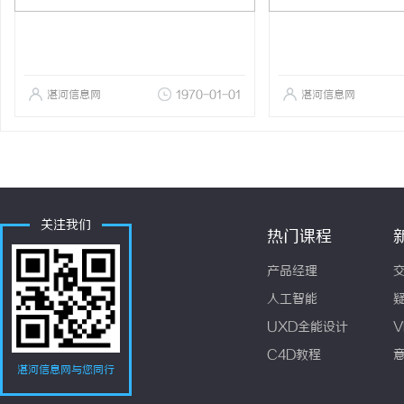
湛河信息网
1970-01-01
湛河信息网
关注我们
热门课程
产品经理
人工智能
UXD全能设计
V
C4D教程
湛河信息网与您同行