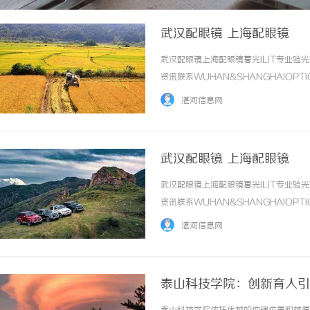
武汉配眼镜 上海配眼镜
武汉配眼镜上海配眼镜暮光ILIT专业
资讯联系WUHAN&SHANGHAIOPT
品牌，现于武汉与上海设有4家门店。以
湛河信息网
惠，兼顾高专业度与高性价比... ...……
武汉配眼镜 上海配眼镜
武汉配眼镜上海配眼镜暮光ILIT专业
资讯联系WUHAN&SHANGHAIOPT
品牌，现于武汉与上海设有4家门店。以
湛河信息网
惠，兼顾高专业度与高性价比... ...……
泰山科技学院：创新育人引