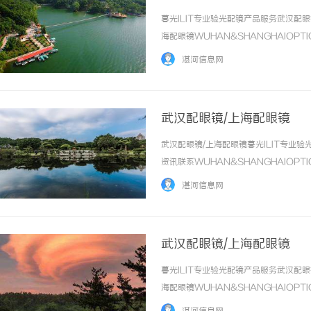
暮光ILIT专业验光配镜产品服务武汉
海配眼镜WUHAN&SHANGHAIOPT
品牌，现于武汉与上海设有4家门店。以
湛河信息网
惠，兼顾高专业度与高性价... ...……
武汉配眼镜/上海配眼镜
武汉配眼镜/上海配眼镜暮光ILIT专
资讯联系WUHAN&SHANGHAIOPT
品牌，现于武汉与上海设有4家门店。以
湛河信息网
惠，兼顾高专业度与高性价... ...……
武汉配眼镜/上海配眼镜
暮光ILIT专业验光配镜产品服务武汉
海配眼镜WUHAN&SHANGHAIOPT
品牌，现于武汉与上海设有4家门店。以