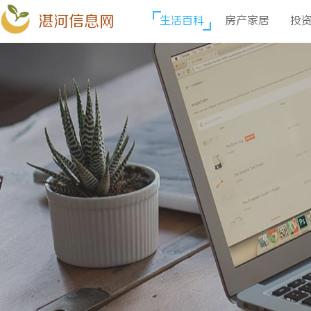
湛河信息网
生活百科
房产家居
投