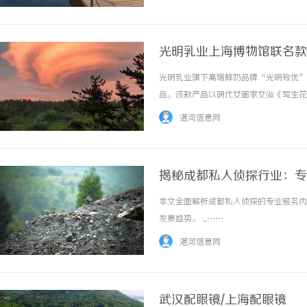
光明乳业上海博物馆联名款
光明乳业旗下高端鲜奶品牌“光明致优”
品。该款产品以明代女画家文俶《写生花
合，旨在为青少年学子提供兼具文化雅趣
湛河信息网
景、以创新产品回应品质生活需求的又一重要实
揭秘成都私人侦探行业：专
本文全面解析成都私人侦探的专业服务内
发展趋势。 ...……
湛河信息网
武汉配眼镜/上海配眼镜