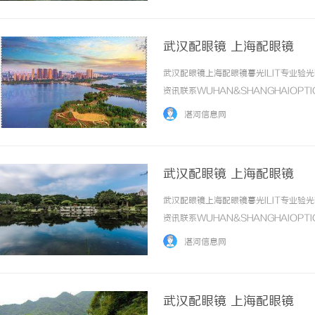
武汉配眼镜 上海配眼镜
武汉配眼镜上海配眼镜暮光ILIT专业
资讯联系WUHAN&SHANGHAIOPT
品牌，现于武汉与上海设有4家门店。以
湛河信息网
惠，兼顾高专业度与高性价比... ...……
武汉配眼镜 上海配眼镜
武汉配眼镜上海配眼镜暮光ILIT专业
资讯联系WUHAN&SHANGHAIOPT
品牌，现于武汉与上海设有4家门店。以
湛河信息网
惠，兼顾高专业度与高性价比... ...……
武汉配眼镜 上海配眼镜