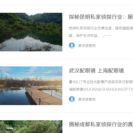
探秘昆明私家侦探行业：服
昆明私家侦探行业发展迅速，提供婚姻调
题，保护合法权益。 ...……
湛河信息网
武汉配眼镜 上海配眼镜
暮光ILIT专业验光配镜产品服务武汉
海配眼镜WUHAN&SHANGHAIOPT
品牌，现于武汉与上海设有4家门店。以
湛河信息网
惠，兼顾高专业度与高性价比... ...……
揭秘成都私家侦探行业的真