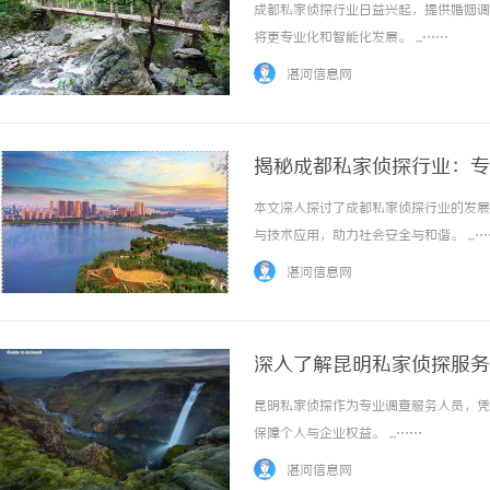
成都私家侦探行业日益兴起，提供婚姻调
将更专业化和智能化发展。 ...……
湛河信息网
揭秘成都私家侦探行业：专
本文深入探讨了成都私家侦探行业的发展
与技术应用，助力社会安全与和谐。 ...…
湛河信息网
深入了解昆明私家侦探服务
昆明私家侦探作为专业调查服务人员，凭
保障个人与企业权益。 ...……
湛河信息网