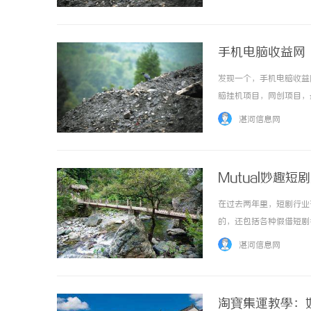
是一定值得考虑的。因为相对
手机电脑收益网
发现一个，手机电脑收益网h
脑挂机项目，网创项目，最
湛河信息网
Mutual妙趣
在过去两年里，短剧行业
的，还包括各种假借短剧
人第一次看见它时，都会
湛河信息网
逻辑，远离才是正解。首先，
淘寶集運教學：