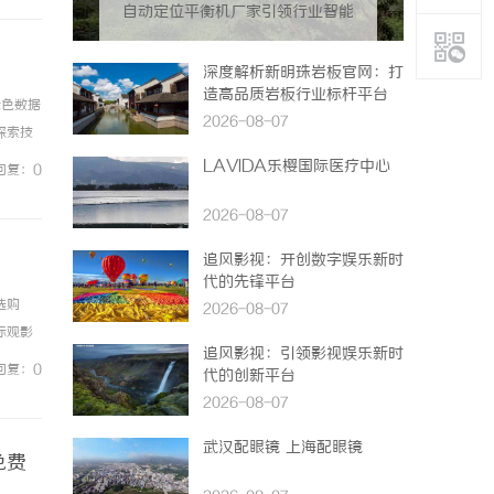
自动定位平衡机厂家引领行业智能
化发展新趋势
深度解析新明珠岩板官网：打
造高品质岩板行业标杆平台
绿色数据
2026-08-07
探索技
决方案的
LAVIDA乐樱国际医疗中心
回复：0
2026-08-07
追风影视：开创数字娱乐新时
代的先锋平台
选购
2026-08-07
际观影
追风影视：引领影视娱乐新时
、在每
回复：0
代的创新平台
2026-08-07
武汉配眼镜 上海配眼镜
免费