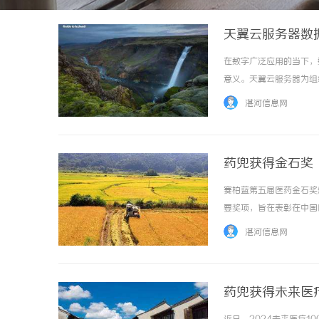
天翼云服务器数
在数字广泛应用的当下，
意义。天翼云服务器为组
出现的数据意外情况，保
湛河信息网
点，帮助使用者更好地掌握相
药兜获得金石奖
赛柏蓝第五届医药金石奖
要奖项，旨在表彰在中国
汉博纳医药科技有限公司
湛河信息网
台，凭借先进的互联网技术和
药兜获得未来医